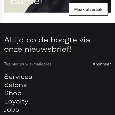
Barber
Maak afspraak
Altijd op de hoogte via
onze nieuwsbrief!
Abonneer
Services
Salons
Shop
Loyalty
Jobs